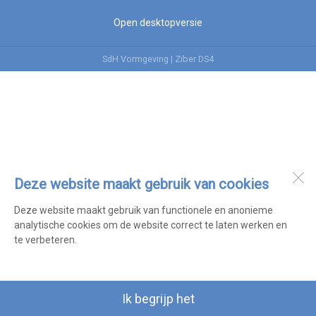
Open desktopversie
SdH Vormgeving |
Ziber DS4
Deze website maakt gebruik van cookies
Deze website maakt gebruik van functionele en anonieme
analytische cookies om de website correct te laten werken en
te verbeteren.
Ik begrijp het