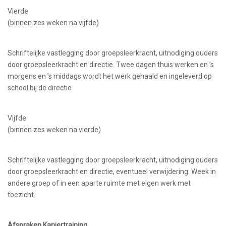
Vierde
(binnen zes weken na vijfde)
Schriftelijke vastlegging door groepsleerkracht, uitnodiging ouders
door groepsleerkracht en directie. Twee dagen thuis werken en ’s
morgens en ’s middags wordt het werk gehaald en ingeleverd op
school bij de directie
Vijfde
(binnen zes weken na vierde)
Schriftelijke vastlegging door groepsleerkracht, uitnodiging ouders
door groepsleerkracht en directie, eventueel verwijdering. Week in
andere groep of in een aparte ruimte met eigen werk met
toezicht.
Afspraken Kanjertraining