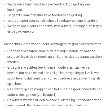
We geven elkaar constructieve feedback op gedrag van
leerlingen.
Je geeft elkaar constructieve feedback op gedrag.
Je staat open voor constructieve feedback op eigen handelen.
We gaan open eerlijk en tactvol met ouders, leerlingen, collega’s
en betrokkenen om.
Aandachtspunten voor ouders, verzorgers en groepsleerkrachten.
Groepsleerkrachten, ouders en leerlingen handelen naar dit
protocol, leven deze regels na en kunnen daarop aangesproken
worden.
Groepsleerkrachten, leerlingen en ouders zijn zich er van
bewust dat onze school een veilige leeromgeving is. Het is van
groot belang dat leerlingen correct gedrag zien, zowel thuis als
op school.
Na schriftelijke vastlegging van het oudergesprek ondertekenen
ouders voor gezien (zie bijlage 1)
De ouders worden bij een tweede overtreding uitgenodigd voor
een gesprek. Bij dit gesprek is één van de directieleden