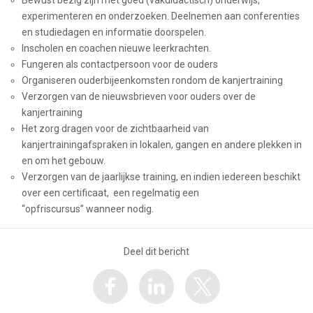
Bewust bezig zijn met goed (vakdidactisch) onderwijs,
experimenteren en onderzoeken. Deelnemen aan conferenties
en studiedagen en informatie doorspelen.
Inscholen en coachen nieuwe leerkrachten.
Fungeren als contactpersoon voor de ouders
Organiseren ouderbijeenkomsten rondom de kanjertraining
Verzorgen van de nieuwsbrieven voor ouders over de
kanjertraining
Het zorg dragen voor de zichtbaarheid van
kanjertrainingafspraken in lokalen, gangen en andere plekken in
en om het gebouw.
Verzorgen van de jaarlijkse training, en indien iedereen beschikt
over een certificaat, een regelmatig een
“opfriscursus” wanneer nodig.
Deel dit bericht