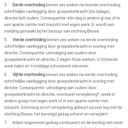
3.
Derde overtreding
binnen zes weken na tweede overtreding:
schriftelijke vastlegging door groepsleerkracht (zie bijlage),
directie belt ouders. Consequentie: één dag in andere groep of in
een aparte ruimte met toezicht met eigen werk. Er wordt een
melding gemaakt bij het bestuur van stichting Blosse.
5.
Vierde overtreding
binnen zes weken na derde overtreding:
schriftelijke vastlegging door groepsleerkracht in overleg met
directie. Consequentie: uitnodiging aan ouders door
groepsleerkracht en directie, 2 dagen thuis werken. ’s Ochtends
werk halen en ’s middags schoolwerk inleveren.
6.
Vijfde overtreding
binnen zes weken na vierde overtreding:
schriftelijke vastlegging door groepsleerkracht in overleg met
directie. Consequentie: uitnodiging aan ouders door
groepsleerkracht en directie, eventueel verwijdering*, week in
andere groep met eigen werk of in een aparte ruimte met
toezicht. Schorsing en/of verwijdering gebeurt na over leg met de
stichting Blosse; het bevoegd gezag schorst en verwijdert.
7. Indien ongewenst gedrag continueert en de leerling niet meer