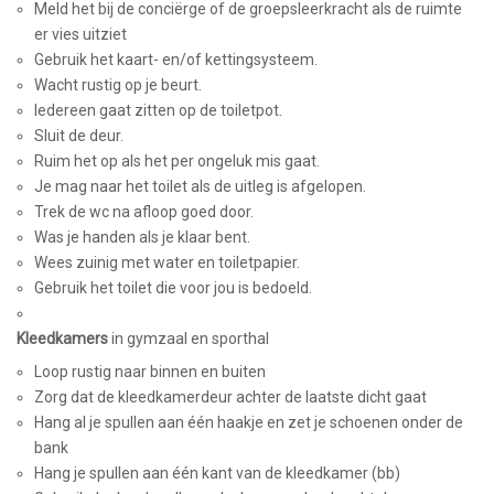
Meld het bij de conciërge of de groepsleerkracht als de ruimte
er vies uitziet
Gebruik het kaart- en/of kettingsysteem.
Wacht rustig op je beurt.
Iedereen gaat zitten op de toiletpot.
Sluit de deur.
Ruim het op als het per ongeluk mis gaat.
Je mag naar het toilet als de uitleg is afgelopen.
Trek de wc na afloop goed door.
Was je handen als je klaar bent.
Wees zuinig met water en toiletpapier.
Gebruik het toilet die voor jou is bedoeld.
Kleedkamers
in gymzaal en sporthal
Loop rustig naar binnen en buiten
Zorg dat de kleedkamerdeur achter de laatste dicht gaat
Hang al je spullen aan één haakje en zet je schoenen onder de
bank
Hang je spullen aan één kant van de kleedkamer (bb)