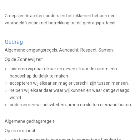
Groepsleerkrachten, ouders en betrokkenen hebben een
voorbeeldfunctie met betrekking tot dit gedragsprotocol.
Gedrag
Algemene omgangsregels: Aandacht, Respect, Samen.
Op de Zonnewijzer:
luisteren wij naar elkaar en geven elkaar de ruimte een
boodschap duidelijk te maken
accepteren wij elkaar en mag er verschil zijn tussen mensen.
helpen wij elkaar daar waar wij kunnen en waar dat gevraagd
wordt.
ondernemen wij activiteiten samen en sluiten niemand buiten.
Algemene gedragsregels.
Op onze school:
is het een gewoonte een ander te begroeten of gedag te