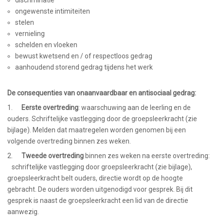
discriminatie
ongewenste intimiteiten
stelen
vernieling
schelden en vloeken
bewust kwetsend en / of respectloos gedrag
aanhoudend storend gedrag tijdens het werk
D
e consequenties van onaanvaardbaar en antisociaal gedrag:
1.
Eerste overtreding
: waarschuwing aan de leerling en de
ouders. Schriftelijke vastlegging door de groepsleerkracht (zie
bijlage). Melden dat maatregelen worden genomen bij een
volgende overtreding binnen zes weken.
2.
Tweede overtreding
binnen zes weken na eerste overtreding:
schriftelijke vastlegging door groepsleerkracht (zie bijlage),
groepsleerkracht belt ouders, directie wordt op de hoogte
gebracht. De ouders worden uitgenodigd voor gesprek. Bij dit
gesprek is naast de groepsleerkracht een lid van de directie
aanwezig.