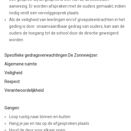
aanwezig. Er worden afspraken met de ouders gemaakt; indien
nodig vindt een vervolggesprek plaats.
Als de veiligheid van leerlingen en/of groepsleerkrachten in het
geding is door onaanvaardbaar gedrag van ouders, kan aan de
ouders de toegang tot de school door de directie geweigerd
worden.
Specifieke gedragsverwachtingen De Zonnewijzer:
Algemene ruimte
Veiligheid
Respect
Verantwoordelijkheid
Gangen:
Loop rustig naar binnen en buiten
Hang je jas en tas op de afgesproken plaats
Houd de deur voor elkaar open.