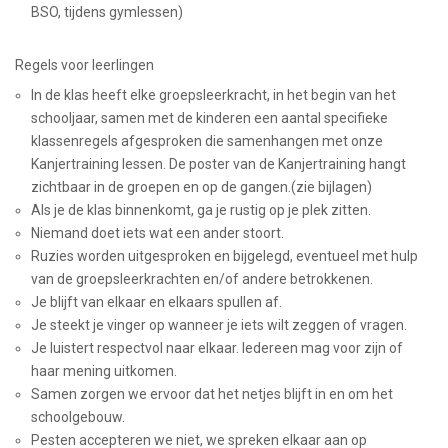
BSO, tijdens gymlessen)
Regels voor leerlingen
In de klas heeft elke groepsleerkracht, in het begin van het
schooljaar, samen met de kinderen een aantal specifieke
klassenregels afgesproken die samenhangen met onze
Kanjertraining lessen. De poster van de Kanjertraining hangt
zichtbaar in de groepen en op de gangen.(zie bijlagen)
Als je de klas binnenkomt, ga je rustig op je plek zitten.
Niemand doet iets wat een ander stoort.
Ruzies worden uitgesproken en bijgelegd, eventueel met hulp
van de groepsleerkrachten en/of andere betrokkenen.
Je blijft van elkaar en elkaars spullen af.
Je steekt je vinger op wanneer je iets wilt zeggen of vragen.
Je luistert respectvol naar elkaar. Iedereen mag voor zijn of
haar mening uitkomen.
Samen zorgen we ervoor dat het netjes blijft in en om het
schoolgebouw.
Pesten accepteren we niet, we spreken elkaar aan op