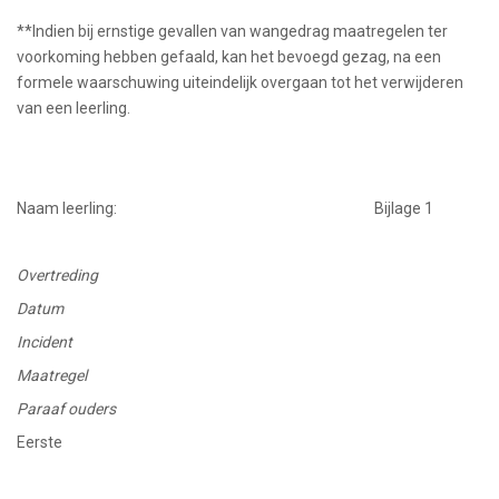
**Indien bij ernstige gevallen van wangedrag maatregelen ter
voorkoming hebben gefaald, kan het bevoegd gezag, na een
formele waarschuwing uiteindelijk overgaan tot het verwijderen
van een leerling.
Naam leerling: Bijlage 1
O
vertreding
Datum
I
ncident
Maatregel
Paraaf ouders
Eerste