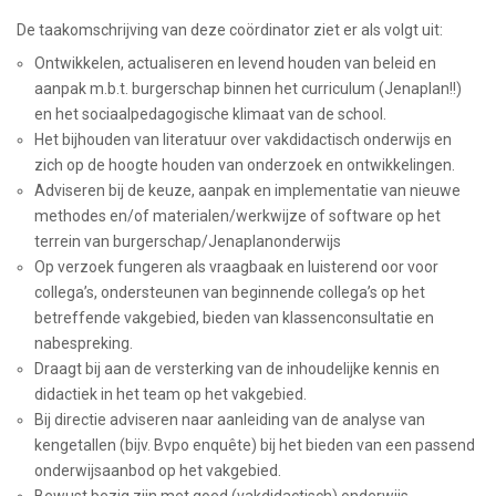
De taakomschrijving van deze coördinator ziet er als volgt uit:
Ontwikkelen, actualiseren en levend houden van beleid en
aanpak m.b.t. burgerschap binnen het curriculum (Jenaplan!!)
en het sociaalpedagogische klimaat van de school.
Het bijhouden van literatuur over vakdidactisch onderwijs en
zich op de hoogte houden van onderzoek en ontwikkelingen.
Adviseren bij de keuze, aanpak en implementatie van nieuwe
methodes en/of materialen/werkwijze of software op het
terrein van burgerschap/Jenaplanonderwijs
Op verzoek fungeren als vraagbaak en luisterend oor voor
collega’s, ondersteunen van beginnende collega’s op het
betreffende vakgebied, bieden van klassenconsultatie en
nabespreking.
Draagt bij aan de versterking van de inhoudelijke kennis en
didactiek in het team op het vakgebied.
Bij directie adviseren naar aanleiding van de analyse van
kengetallen (bijv. Bvpo enquête) bij het bieden van een passend
onderwijsaanbod op het vakgebied.