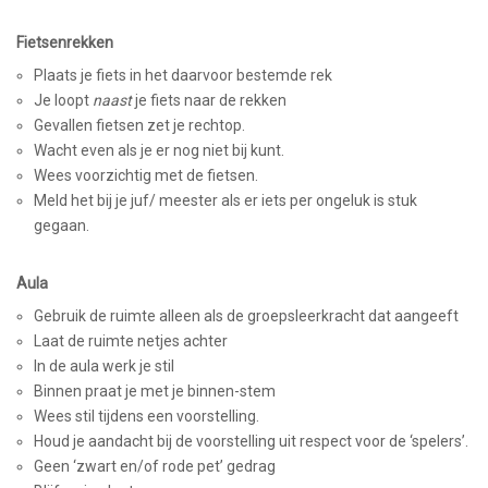
Fietsenrekken
Plaats je fiets in het daarvoor bestemde rek
Je loopt
naast
je fiets naar de rekken
Gevallen fietsen zet je rechtop.
Wacht even als je er nog niet bij kunt.
Wees voorzichtig met de fietsen.
Meld het bij je juf/ meester als er iets per ongeluk is stuk
gegaan.
Aula
Gebruik de ruimte alleen als de groepsleerkracht dat aangeeft
Laat de ruimte netjes achter
In de aula werk je stil
Binnen praat je met je binnen-stem
Wees stil tijdens een voorstelling.
Houd je aandacht bij de voorstelling uit respect voor de ‘spelers’.
Geen ‘zwart en/of rode pet’ gedrag