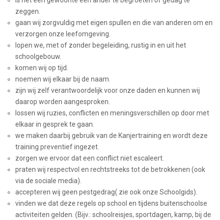
zeggen.
gaan wij zorgvuldig met eigen spullen en die van anderen om en
verzorgen onze leefomgeving.
lopen we, met of zonder begeleiding, rustig in en uit het
schoolgebouw.
komen wij op tijd.
noemen wij elkaar bij de naam.
zijn wij zelf verantwoordelijk voor onze daden en kunnen wij
daarop worden aangesproken.
lossen wij ruzies, conflicten en meningsverschillen op door met
elkaar in gesprek te gaan.
we maken daarbij gebruik van de Kanjertraining en wordt deze
training preventief ingezet.
zorgen we ervoor dat een conflict niet escaleert.
praten wij respectvol en rechtstreeks tot de betrokkenen (ook
via de sociale media).
accepteren wij geen pestgedrag( zie ook onze Schoolgids).
vinden we dat deze regels op school en tijdens buitenschoolse
activiteiten gelden. (Bijv.: schoolreisjes, sportdagen, kamp, bij de