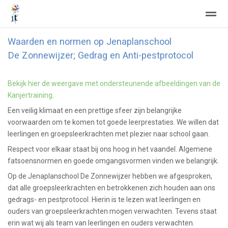
Waarden en normen op Jenaplanschool
De Zonnewijzer; Gedrag en Anti-pestprotocol
Home
Zoeken
Nieuws
Agenda
Fo
Bekijk hier de weergave met ondersteunende afbeeldingen van de
Kanjertraining
.
Een veilig klimaat en een prettige sfeer zijn belangrijke
voorwaarden om te komen tot goede leerprestaties. We willen dat
leerlingen en groepsleerkrachten met plezier naar school gaan.
Respect voor elkaar staat bij ons hoog in het vaandel. Algemene
fatsoensnormen en goede omgangsvormen vinden we belangrijk.
Op de Jenaplanschool De Zonnewijzer hebben we afgesproken,
dat alle groepsleerkrachten en betrokkenen zich houden aan ons
gedrags- en pestprotocol. Hierin is te lezen wat leerlingen en
ouders van groepsleerkrachten mogen verwachten. Tevens staat
erin wat wij als team van leerlingen en ouders verwachten.