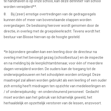
te handhaven is op onze school, kan deze definitief van school
worden verwijderd**.
8. Bij (zeer) ernstige overtredingen van de gedragsregels
kunnen één of meer van bovenstaande stappen worden
overgeslagen. De beslissing hierover wordt genomen door de
directie, in overleg met de groepsleerkracht. Tevens wordt het
bestuur van Blosse hiervan op de hoogte gesteld.
*In bijzondere gevallen kan een leerling door de directeur na
overleg met het bevoegd gezag (schoolbestuur) en de inspectie
en na melding bij de leerplichtambtenaar, voor één of meerdere
dagen verwijderd worden. De ouders kan de toegang tot de
onderwijsgebouwen en het schoolplein worden ontzegd. Deze
maatregel zal alleen worden gebruikt als een leerling of een ouder
zich ernstig heeft misdragen ten opzichte van medeleerlingen en
/ of onderwijskundig - en ondersteunend personeel. Gedacht
moet worden aan het gebruik van lichamelijk geweld, het
herhaaldelijk en opzettelijk verstoren van de lessen, enzovoort.