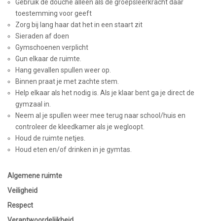
Gebruik de douche alleen als de groepsleerkracht daar
toestemming voor geeft
Zorg bij lang haar dat het in een staart zit
Sieraden af doen
Gymschoenen verplicht
Gun elkaar de ruimte.
Hang gevallen spullen weer op.
Binnen praat je met zachte stem.
Help elkaar als het nodig is. Als je klaar bent ga je direct de
gymzaal in.
Neem al je spullen weer mee terug naar school/huis en
controleer de kleedkamer als je wegloopt.
Houd de ruimte netjes.
Houd eten en/of drinken in je gymtas.
Algemene ruimte
Veiligheid
Respect
Verantwoordelijkheid