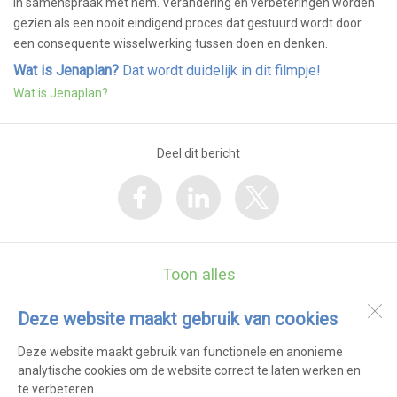
in samenspraak met hem. Verandering en verbeteringen worden
gezien als een nooit eindigend proces dat gestuurd wordt door
een consequente wisselwerking tussen doen en denken.
Wat is Jenaplan?
Dat wordt duidelijk in dit filmpje!
Wat is Jenaplan?
Deel dit bericht
Toon alles
Deze website maakt gebruik van cookies
De Zonnewijzer
Middenweg 30a
Deze website maakt gebruik van functionele en anonieme
1703 RC
Heerhugowaard
analytische cookies om de website correct te laten werken en
te verbeteren.