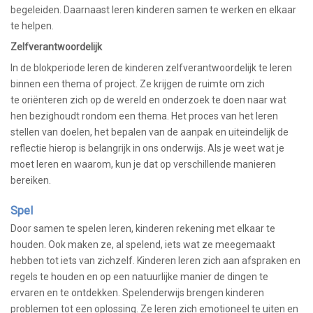
begeleiden. Daarnaast leren kinderen samen te werken en elkaar
te helpen.
Zelfverantwoordelijk
In de blokperiode leren de kinderen zelfverantwoordelijk te leren
binnen een thema of project. Ze krijgen de ruimte om zich
te oriënteren zich op de wereld en onderzoek te doen naar wat
hen bezighoudt rondom een thema. Het proces van het leren
stellen van doelen, het bepalen van de aanpak en uiteindelijk de
reflectie hierop is belangrijk in ons onderwijs. Als je weet wat je
moet leren en waarom, kun je dat op verschillende manieren
bereiken.
Spel
Door samen te spelen leren, kinderen rekening met elkaar te
houden. Ook maken ze, al spelend, iets wat ze meegemaakt
hebben tot iets van zichzelf. Kinderen leren zich aan afspraken en
regels te houden en op een natuurlijke manier de dingen te
ervaren en te ontdekken. Spelenderwijs brengen kinderen
problemen tot een oplossing. Ze leren zich emotioneel te uiten en