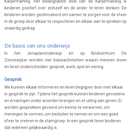
Kanjertraining. Het belangrijkste doel van de Kanjertraining is
kinderen positief over zichzelf en de ander te leren denken. De
kinderen worden gestimuleerd om samen te zorgen voor de sfeer
in de groep door elkaar te respecteren en elkaar aan te spreken op
onaardig gedrag.
De basis van ons onderwijs
In het Jenaplanonderwijs en op Kindcentrum De
Zonnewijzer worden vier basisactiviteiten waarin mensen leven
en leren onderscheiden: gesprek, werk, spel en viering.
Gesprek
We kunnen elkaar informeren en leren begrijpen door met elkaar
in gesprek te zijn. Tijdens het gesprek kunnen kinderen gevoelens
en ervaringen onder woorden brengen en er uiting aan geven. Er
worden gesprekken gevoerd om kennis te verwerven, om
meningen te vormen, om besluiten te nemen en om een goed
sfeer te creëren in de stamgroep. In een gesprek leren kinderen
dat iedereen gelijkwaardig is.