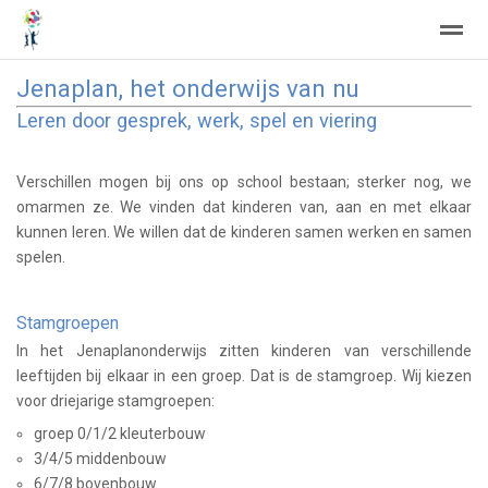
Jenaplan, het onderwijs van nu
Leren door gesprek, werk, spel en viering
Home
Zoeken
Nieuws
Agenda
Fo
Verschillen mogen bij ons op school bestaan; sterker nog, we
omarmen ze. We vinden dat kinderen van, aan en met elkaar
kunnen leren. We willen dat de kinderen samen werken en samen
spelen.
Stamgroepen
In het Jenaplanonderwijs zitten kinderen van verschillende
leeftijden bij elkaar in een groep. Dat is de stamgroep. Wij kiezen
voor driejarige stamgroepen:
groep 0/1/2 kleuterbouw
3/4/5 middenbouw
6/7/8 bovenbouw