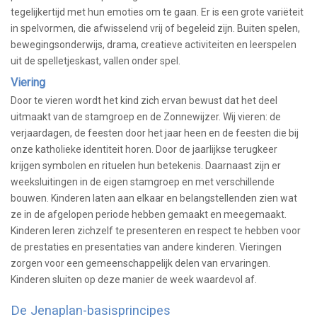
tegelijkertijd met hun emoties om te gaan. Er is een grote variëteit
in spelvormen, die afwisselend vrij of begeleid zijn. Buiten spelen,
bewegingsonderwijs, drama, creatieve activiteiten en leerspelen
uit de spelletjeskast, vallen onder spel.
Viering
Door te vieren wordt het kind zich ervan bewust dat het deel
uitmaakt van de stamgroep en de Zonnewijzer. Wij vieren: de
verjaardagen, de feesten door het jaar heen en de feesten die bij
onze katholieke identiteit horen. Door de jaarlijkse terugkeer
krijgen symbolen en rituelen hun betekenis. Daarnaast zijn er
weeksluitingen in de eigen stamgroep en met verschillende
bouwen. Kinderen laten aan elkaar en belangstellenden zien wat
ze in de afgelopen periode hebben gemaakt en meegemaakt.
Kinderen leren zichzelf te presenteren en respect te hebben voor
de prestaties en presentaties van andere kinderen. Vieringen
zorgen voor een gemeenschappelijk delen van ervaringen.
Kinderen sluiten op deze manier de week waardevol af.
De Jenaplan-basisprincipes